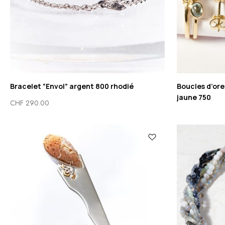
Bracelet “Envol” argent 800 rhodié
Boucles d’orei
jaune 750
CHF
290.00