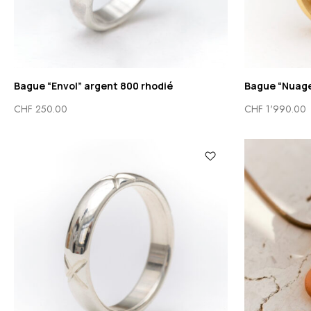
Bague “Envol” argent 800 rhodié
Bague “Nuage
CHF
250.00
CHF
1'990.00