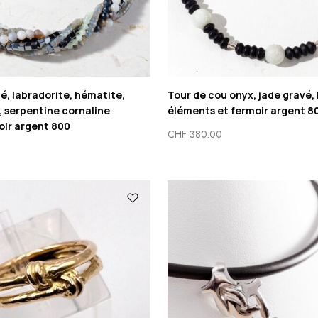
dé, labradorite, hématite,
Tour de cou onyx, jade gravé,
, serpentine cornaline
éléments et fermoir argent 8
oir argent 800
CHF
380.00