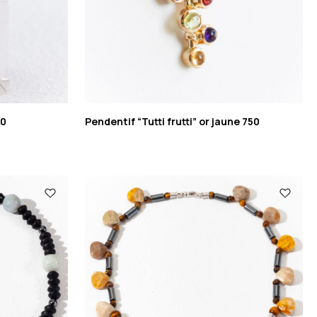
50
Pendentif “Tutti frutti” or jaune 750