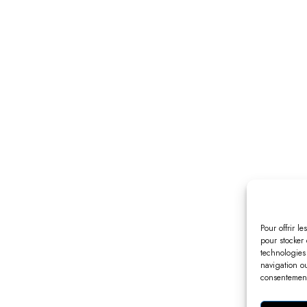
Pour offrir l
pour stocker 
technologies
navigation ou
consentement 