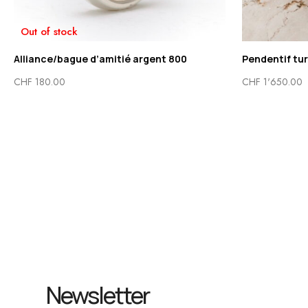
Out of stock
Alliance/bague d’amitié argent 800
Pendentif tur
CHF
180.00
CHF
1'650.00
Newsletter