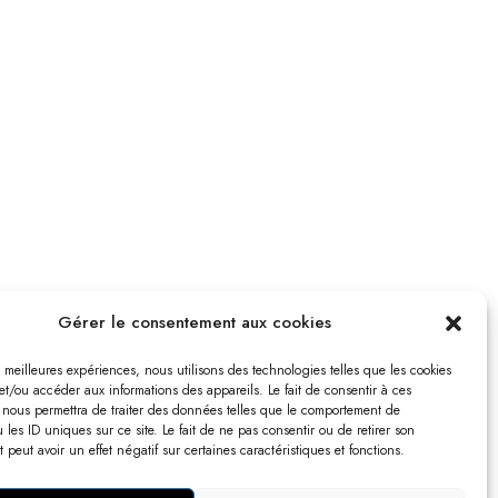
Gérer le consentement aux cookies
es meilleures expériences, nous utilisons des technologies telles que les cookies
et/ou accéder aux informations des appareils. Le fait de consentir à ces
 nous permettra de traiter des données telles que le comportement de
 les ID uniques sur ce site. Le fait de ne pas consentir ou de retirer son
peut avoir un effet négatif sur certaines caractéristiques et fonctions.