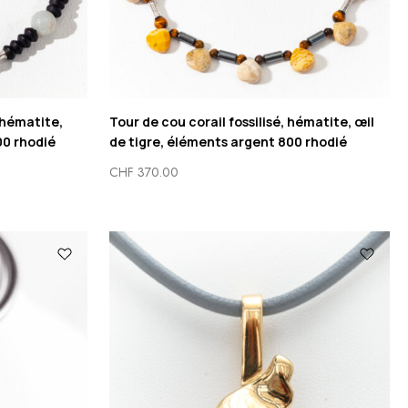
 hématite,
Tour de cou corail fossilisé, hématite, œil
00 rhodié
de tigre, éléments argent 800 rhodié
CHF
370.00