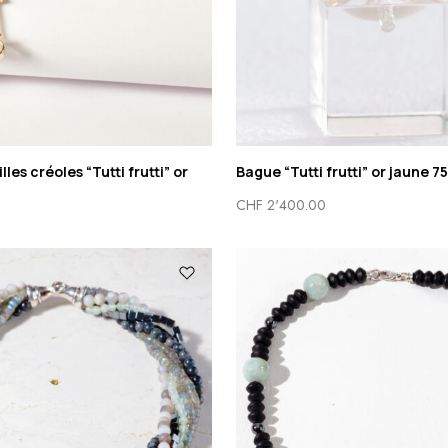
lles créoles “Tutti frutti” or
Bague “Tutti frutti” or jaune 7
CHF
2'400.00