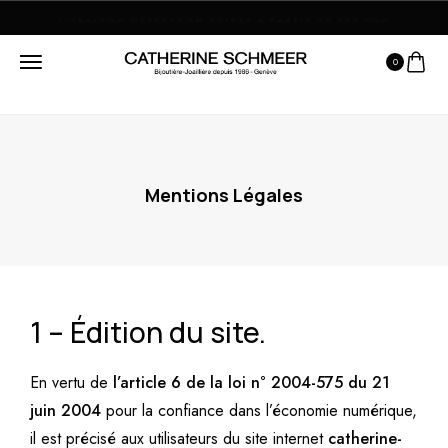
LIVRAISON OFFERTE EN SUISSE À PARTIR DE 300 CHF
0
Mentions Légales
1 – Édition du site.
En vertu de
l’article 6 de la loi n° 2004-575 du 21
juin 2004
pour la confiance dans l’économie numérique,
il est précisé aux utilisateurs du site internet
catherine-