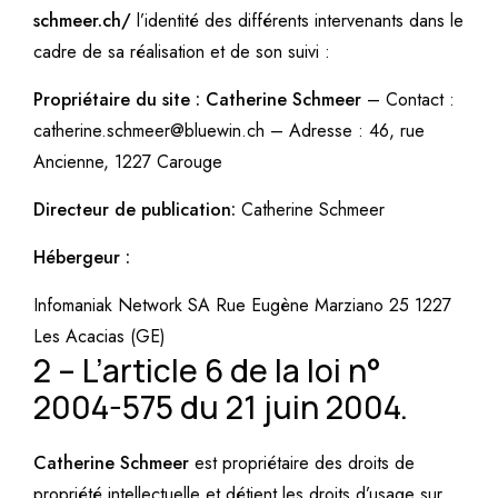
schmeer.ch/
l’identité des différents intervenants dans le
cadre de sa réalisation et de son suivi :
Propriétaire du site : Catherine Schmeer
– Contact :
catherine.schmeer@bluewin.ch
– Adresse : 46, rue
Ancienne, 1227 Carouge
Directeur de publication:
Catherine Schmeer
Hébergeur :
Infomaniak Network SA Rue Eugène Marziano 25 1227
Les Acacias (GE)
2 –
L’article 6 de la loi n°
2004-575 du 21 juin 2004.
Catherine Schmeer
est propriétaire des droits de
propriété intellectuelle et détient les droits d’usage sur