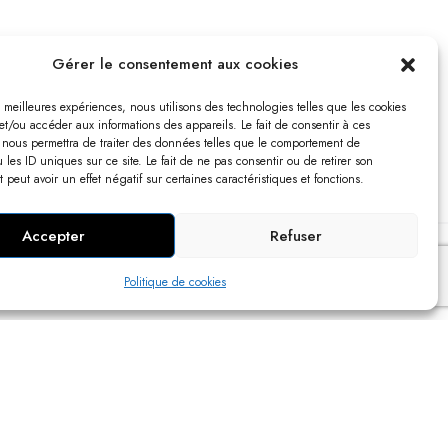
Gérer le consentement aux cookies
es meilleures expériences, nous utilisons des technologies telles que les cookies
et/ou accéder aux informations des appareils. Le fait de consentir à ces
 nous permettra de traiter des données telles que le comportement de
 les ID uniques sur ce site. Le fait de ne pas consentir ou de retirer son
peut avoir un effet négatif sur certaines caractéristiques et fonctions.
Accepter
Refuser
S
Politique de cookies