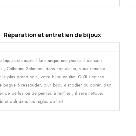
Réparation et entretien de bijoux
e bijou est cassé, il lui manque une pierre, il est sans
ts ; Catherine Schmeer, dans son atelier, vous remettra,
 le plus grand soin, votre bijou en état. Qu’il s’agisse
e bague à ressouder, d’un bijou à rhodier ou dorer, d’un
ier de perles ou de pierres à renfiler , il sera nettoyé,
é et poli dans les règles de l’art.