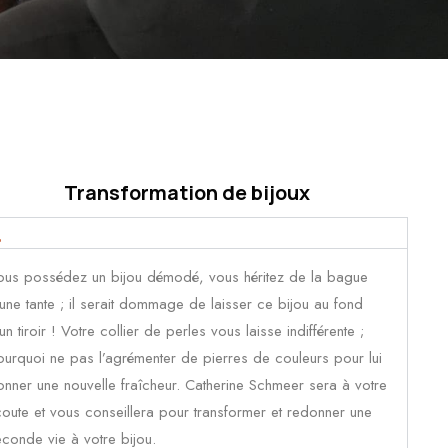
Transformation de bijoux
ous possédez un bijou démodé, vous héritez de la bague
une tante ; il serait dommage de laisser ce bijou au fond
un tiroir ! Votre collier de perles vous laisse indifférente ;
urquoi ne pas l’agrémenter de pierres de couleurs pour lui
nner une nouvelle fraîcheur. Catherine Schmeer sera à votre
oute et vous conseillera pour transformer et redonner une
conde vie à votre bijou.