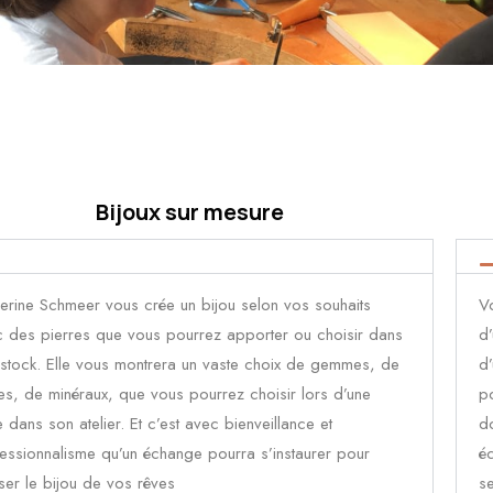
Bijoux sur mesure
erine Schmeer vous crée un bijou selon vos souhaits
V
 des pierres que vous pourrez apporter ou choisir dans
d’
stock. Elle vous montrera un vaste choix de gemmes, de
d’
es, de minéraux, que vous pourrez choisir lors d’une
po
te dans son atelier. Et c’est avec bienveillance et
do
essionnalisme qu’un échange pourra s’instaurer pour
éc
iser le bijou de vos rêves
se