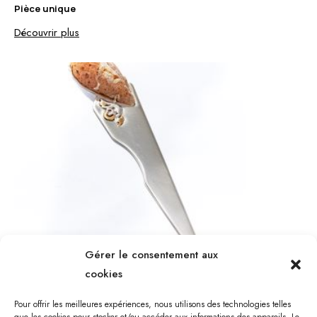
Pièce unique
Découvrir plus
Gérer le consentement aux
cookies
Accessoires
Découvrir plus
Pour offrir les meilleures expériences, nous utilisons des technologies telles