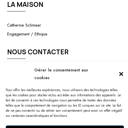
LA MAISON
Catherine Schmeer
Engagement / Ethique
NOUS CONTACTER
Gérer le consentement aux
Téléphone ou Message
cookies
ACTUALITÉS
Pour offrir les meilleures expériences, nous utilisons des technologies telles
que les cookies pour stocker et/ou accéder aux informations des appareils. Le
fait de consentir à ces technologies nous permettra de traiter des données
telles que le comportement de navigation ou les ID uniques sur ce site. Le fait
Presse
de ne pas consentir ou de retirer son consentement peut avoir un effet négatif
sur certaines caractéristiques et fonctions.