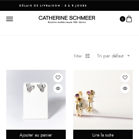
DÉLAIS DE LIVRAISON : 5 À 8 JOURS
0
Tri par défaut
Filter
Ajouter au panier
Lire la suite