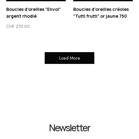
Boucles d’oreilles “Envol”
Boucles d’oreilles créoles
argent rhodié
“Tutti frutti” or jaune 750
CHF
270.00
Load More
Newsletter